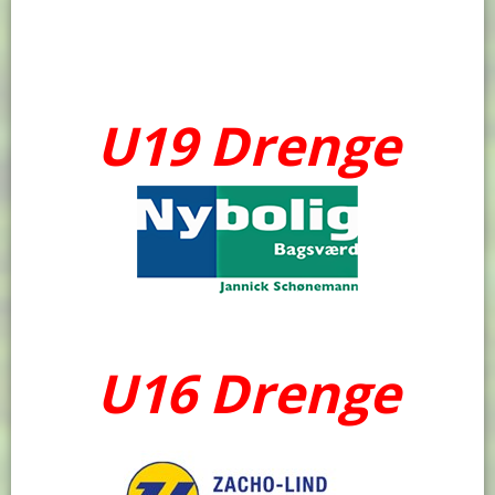
U19 Drenge
U16 Drenge