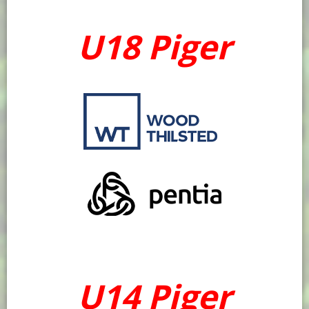
U18 Piger
U14 Piger