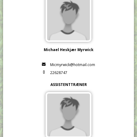
Michael Heskjær Myrwick
Micmyrwick@hotmail.com
22628747
ASSISTENTTRÆNER