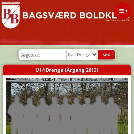
Kun i Drenge
U14 Drenge (Årgang 2013)