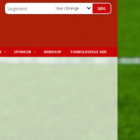
Kun i Drenge
B
SPONSOR
WEBSHOP
FODBOLDSKOLE 2025