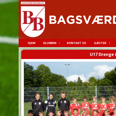
HJEM
KLUBBEN
KONTAKT OS
GÆSTER
U17 Drenge 