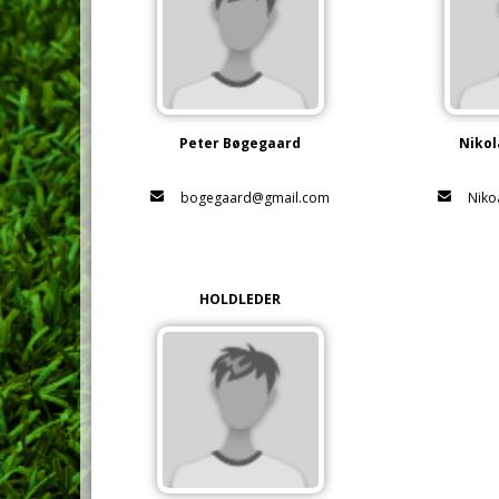
Peter Bøgegaard
Nikol
bogegaard@gmail.com
Niko
HOLDLEDER