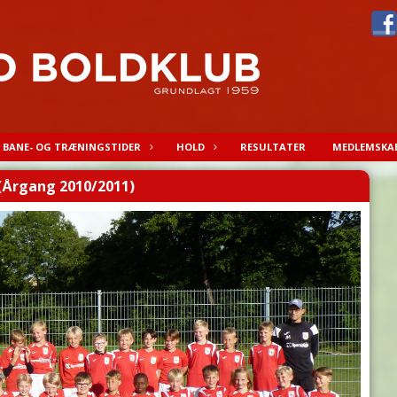
BANE- OG TRÆNINGSTIDER
HOLD
RESULTATER
MEDLEMSKA
(Årgang 2010/2011)