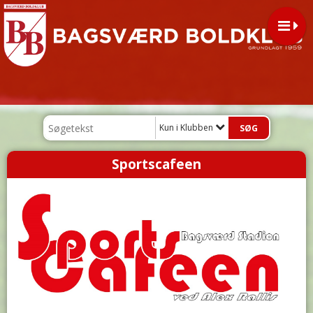
Kun i Klubben
Sportscafeen