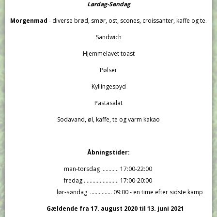
Lørdag-Søndag
Morgenmad
- diverse brød, smør, ost, scones, croissanter, kaffe og te.
Sandwich
Hjemmelavet toast
Pølser
Kyllingespyd
Pastasalat
Sodavand, øl, kaffe, te og varm kakao
Åbningstider:
man-torsdag ………… 17:00-22:00
fredag …………………… 17:00-20:00
lør-søndag …………… 09:00 - en time efter sidste kamp
Gældende fra 17. august 2020 til 13. juni 2021