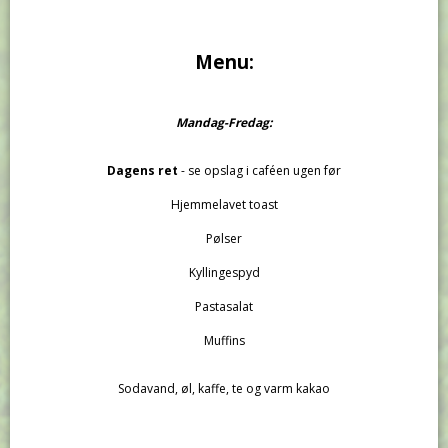
Menu:
Mandag-Fredag:
Dagens ret
- se opslag i caféen ugen før
Hjemmelavet toast
Pølser
Kyllingespyd
Pastasalat
Muffins
Sodavand, øl, kaffe, te og varm kakao