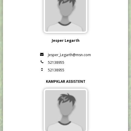
Jesper Legarth
Jesper_Legarth@msn.com
52138955
52138955
KAMPKLAR ASSISTENT