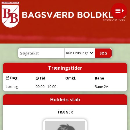
Kun i Puslinge
Træningstider
Dag
Tid
Omkl.
Bane
Lørdag
09:00 - 10:00
Bane 2A
Holdets stab
TRÆNER