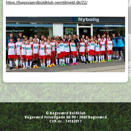
https://bagsvaerdboldklub.nemtilmeld.dk/21/
© Bagsværd Boldklub
Bagsværd Hovedgade 86-90 • 2880 Bagsværd
CVR-nr.:
74182917