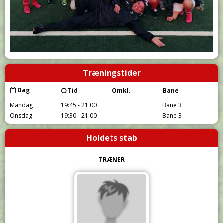
Træningstider
Dag
Tid
Omkl.
Bane
Mandag
19:45 - 21:00
Bane 3
Onsdag
19:30 - 21:00
Bane 3
Holdets stab
TRÆNER