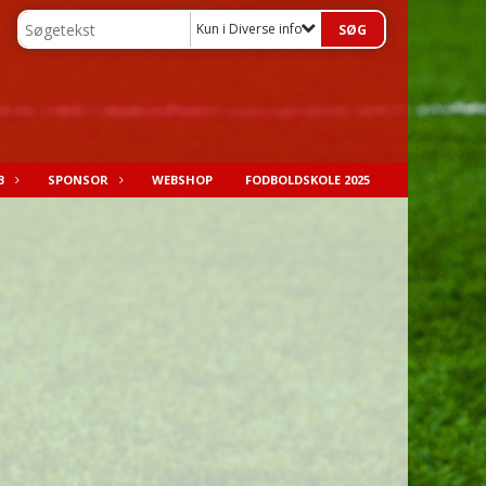
Kun i Diverse info til gæster
B
SPONSOR
WEBSHOP
FODBOLDSKOLE 2025