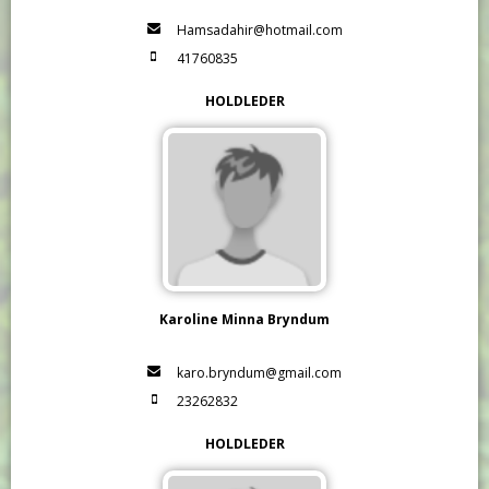
Hamsadahir@hotmail.com
41760835
HOLDLEDER
Karoline Minna Bryndum
karo.bryndum@gmail.com
23262832
HOLDLEDER