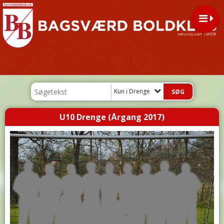
Kun i Drenge
U10 Drenge (Årgang 2017)