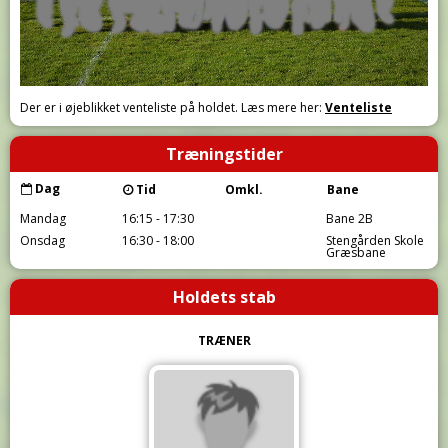
Der er i øjeblikket venteliste på holdet. Læs mere her:
Venteliste
Træningstider
Dag
Tid
Omkl.
Bane
Mandag
16:15 - 17:30
Bane 2B
Onsdag
16:30 - 18:00
Stengården Skole
Græsbane
Holdets stab
TRÆNER