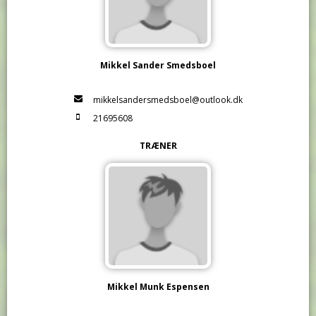
Mikkel Sander Smedsboel
mikkelsandersmedsboel@outlook.dk
21695608
TRÆNER
Mikkel Munk Espensen