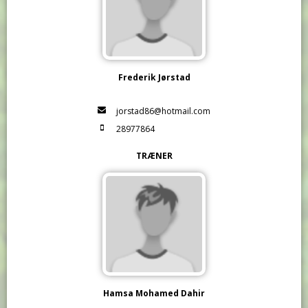
Frederik Jørstad
jorstad86@hotmail.com
28977864
TRÆNER
Hamsa Mohamed Dahir