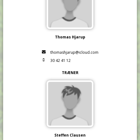
Thomas Hjarup
thomashjarup@icloud.com
30 42 41 12
TRÆNER
Steffen Clausen