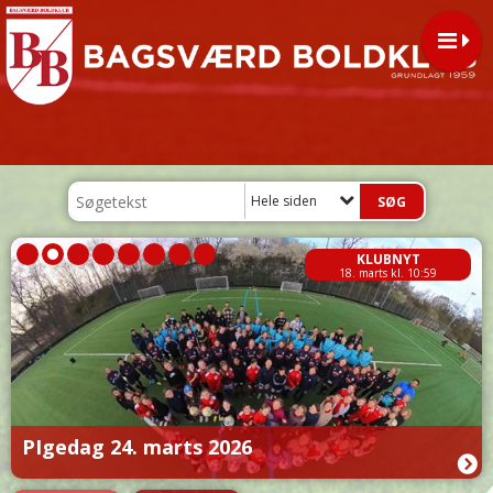
Hele siden
KLUBNYT
18. marts kl. 10:59
PIgedag 24. marts 2026